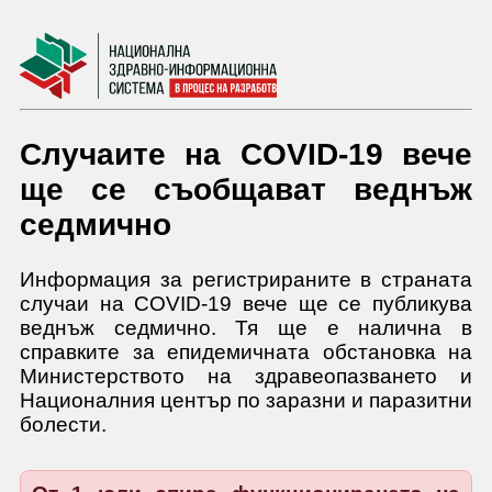
Случаите на COVID-19 вече
ще се съобщават веднъж
седмично
Информация за регистрираните в страната
случаи на COVID-19 вече ще се публикува
веднъж седмично. Тя ще е налична в
справките за епидемичната обстановка на
Министерството на здравеопазването и
Националния център по заразни и паразитни
болести.