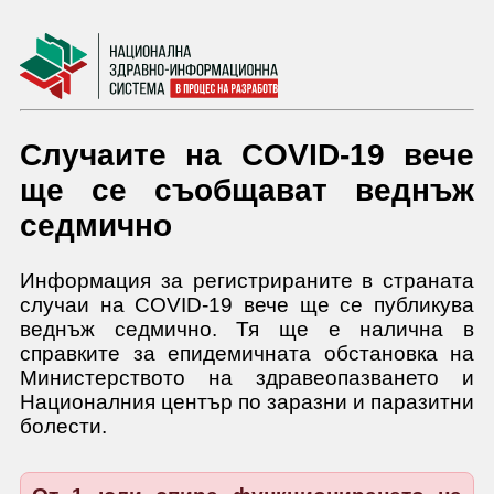
Случаите на COVID-19 вече
ще се съобщават веднъж
седмично
Информация за регистрираните в страната
случаи на COVID-19 вече ще се публикува
веднъж седмично. Тя ще е налична в
справките за епидемичната обстановка на
Министерството на здравеопазването и
Националния център по заразни и паразитни
болести.