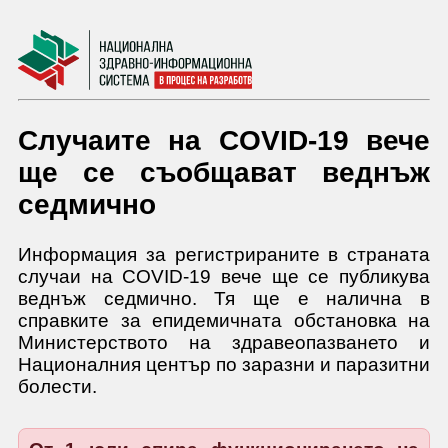
Случаите на COVID-19 вече
ще се съобщават веднъж
седмично
Информация за регистрираните в страната
случаи на COVID-19 вече ще се публикува
веднъж седмично. Тя ще е налична в
справките за епидемичната обстановка на
Министерството на здравеопазването и
Националния център по заразни и паразитни
болести.