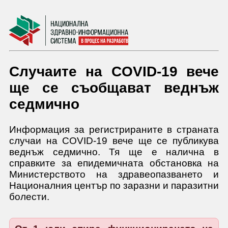
Случаите на COVID-19 вече
ще се съобщават веднъж
седмично
Информация за регистрираните в страната
случаи на COVID-19 вече ще се публикува
веднъж седмично. Тя ще е налична в
справките за епидемичната обстановка на
Министерството на здравеопазването и
Националния център по заразни и паразитни
болести.