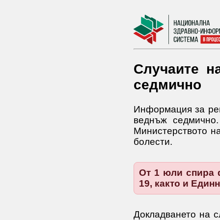
Случаите н
седмично
Информация за рег
веднъж седмично.
Министерството на
болести.
От 1 юли спира 
19, както и Един
Докладването на с